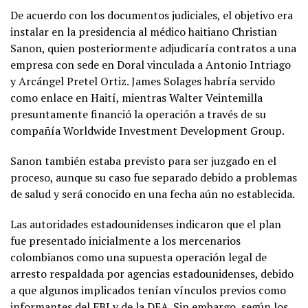
De acuerdo con los documentos judiciales, el objetivo era
instalar en la presidencia al médico haitiano Christian
Sanon, quien posteriormente adjudicaría contratos a una
empresa con sede en Doral vinculada a Antonio Intriago
y Arcángel Pretel Ortiz. James Solages habría servido
como enlace en Haití, mientras Walter Veintemilla
presuntamente financió la operación a través de su
compañía Worldwide Investment Development Group.
Sanon también estaba previsto para ser juzgado en el
proceso, aunque su caso fue separado debido a problemas
de salud y será conocido en una fecha aún no establecida.
Las autoridades estadounidenses indicaron que el plan
fue presentado inicialmente a los mercenarios
colombianos como una supuesta operación legal de
arresto respaldada por agencias estadounidenses, debido
a que algunos implicados tenían vínculos previos como
informantes del FBI y de la DEA. Sin embargo, según los