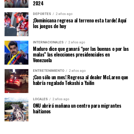
2024
DEPORTES
2 años ago
¡Dominicana regresa al terreno esta tarde! Aquí
los juegos de hoy
INTERNACIONALES
2 años ago
Maduro dice que ganará “por las buenas o por las
malas” las elecciones presidenciales en
Venezuela
ENTRETENIMIENTO
2 años ago
¡Con sólo un mes! Regresa al dealer McLaren que
habría regalado Tekashi a Yailin
LOCALES
2 años ago
ONU abrirá mañana un centro para migrantes
haitianos